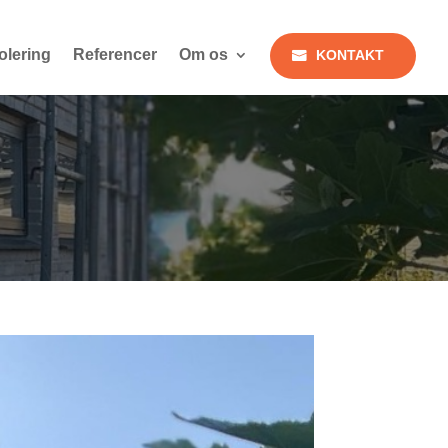
olering
Referencer
Om os
KONTAKT