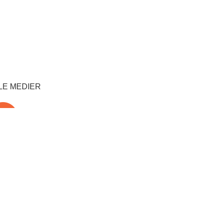
LE MEDIER
